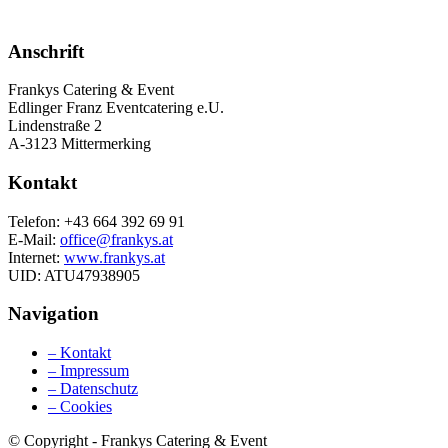
Anschrift
Frankys Catering & Event
Edlinger Franz Eventcatering e.U.
Lindenstraße 2
A-3123 Mittermerking
Kontakt
Telefon: +43 664 392 69 91
E-Mail:
office@frankys.at
Internet:
www.frankys.at
UID: ATU47938905
Navigation
– Kontakt
– Impressum
– Datenschutz
– Cookies
© Copyright - Frankys Catering & Event