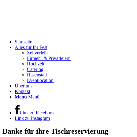
Startseite
Alles für Ihr Fest
Zeltverleih
Firmen- & Privatfeiern
Hochzeit
Catering
Hasenstall
Eventlocation
Über uns
Kontakt
Menü
Menü
Link zu Facebook
Link zu Instagram
Danke für ihre Tischreservierung