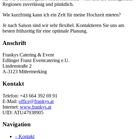
Regionen zuverlässig und pünktlich.
Wie kurzfristig kann ich ein Zelt für meine Hochzeit mieten?
Je nach Saison sind wir sehr flexibel. Kontaktieren Sie uns am
besten frühzeitig für eine optimale Planung.
Anschrift
Frankys Catering & Event
Edlinger Franz Eventcatering e.U.
Lindenstraße 2
A-3123 Mittermerking
Kontakt
Telefon: +43 664 392 69 91
E-Mail:
office@frankys.at
Internet:
www.frankys.at
UID: ATU47938905
Navigation
– Kontakt