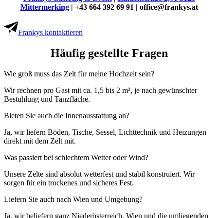
Mittermerking
| +43 664 392 69 91 | office@frankys.at
Frankys kontaktieren
Häufig gestellte Fragen
Wie groß muss das Zelt für meine Hochzeit sein?
Wir rechnen pro Gast mit ca. 1,5 bis 2 m², je nach gewünschter
Bestuhlung und Tanzfläche.
Bieten Sie auch die Innenausstattung an?
Ja, wir liefern Böden, Tische, Sessel, Lichttechnik und Heizungen
direkt mit dem Zelt mit.
Was passiert bei schlechtem Wetter oder Wind?
Unsere Zelte sind absolut wetterfest und stabil konstruiert. Wir
sorgen für ein trockenes und sicheres Fest.
Liefern Sie auch nach Wien und Umgebung?
Ja, wir beliefern ganz Niederösterreich, Wien und die umliegenden