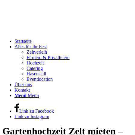
Startseite
Alles für Ihr Fest
Zeltverleih
Firmen- & Privatfeiern
Hochzeit
Catering
Hasenstall
Eventlocation
Über uns
Kontakt
Menü
Menü
Link zu Facebook
Link zu Instagram
Gartenhochzeit Zelt mieten –