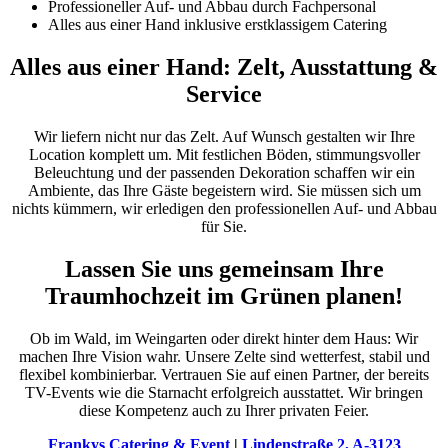
Professioneller Auf- und Abbau durch Fachpersonal
Alles aus einer Hand inklusive erstklassigem Catering
Alles aus einer Hand: Zelt, Ausstattung &
Service
Wir liefern nicht nur das Zelt. Auf Wunsch gestalten wir Ihre
Location komplett um. Mit festlichen Böden, stimmungsvoller
Beleuchtung und der passenden Dekoration schaffen wir ein
Ambiente, das Ihre Gäste begeistern wird. Sie müssen sich um
nichts kümmern, wir erledigen den professionellen Auf- und Abbau
für Sie.
Lassen Sie uns gemeinsam Ihre
Traumhochzeit im Grünen planen!
Ob im Wald, im Weingarten oder direkt hinter dem Haus: Wir
machen Ihre Vision wahr. Unsere Zelte sind wetterfest, stabil und
flexibel kombinierbar. Vertrauen Sie auf einen Partner, der bereits
TV-Events wie die Starnacht erfolgreich ausstattet. Wir bringen
diese Kompetenz auch zu Ihrer privaten Feier.
Frankys Catering & Event
|
Lindenstraße 2, A-3123