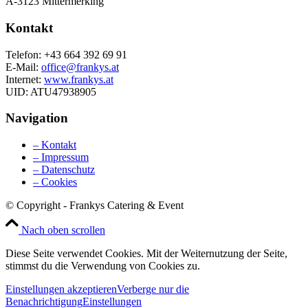
A-3123 Mittermerking
Kontakt
Telefon: +43 664 392 69 91
E-Mail:
office@frankys.at
Internet:
www.frankys.at
UID: ATU47938905
Navigation
– Kontakt
– Impressum
– Datenschutz
– Cookies
© Copyright - Frankys Catering & Event
Nach oben scrollen
Diese Seite verwendet Cookies. Mit der Weiternutzung der Seite,
stimmst du die Verwendung von Cookies zu.
Einstellungen akzeptieren
Verberge nur die
Benachrichtigung
Einstellungen