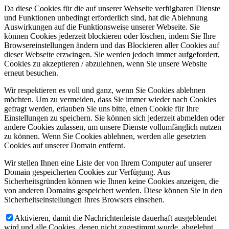
Da diese Cookies für die auf unserer Webseite verfügbaren Dienste
und Funktionen unbedingt erforderlich sind, hat die Ablehnung
Auswirkungen auf die Funktionsweise unserer Webseite. Sie
können Cookies jederzeit blockieren oder löschen, indem Sie Ihre
Browsereinstellungen ändern und das Blockieren aller Cookies auf
dieser Webseite erzwingen. Sie werden jedoch immer aufgefordert,
Cookies zu akzeptieren / abzulehnen, wenn Sie unsere Website
erneut besuchen.
Wir respektieren es voll und ganz, wenn Sie Cookies ablehnen
möchten. Um zu vermeiden, dass Sie immer wieder nach Cookies
gefragt werden, erlauben Sie uns bitte, einen Cookie für Ihre
Einstellungen zu speichern. Sie können sich jederzeit abmelden oder
andere Cookies zulassen, um unsere Dienste vollumfänglich nutzen
zu können. Wenn Sie Cookies ablehnen, werden alle gesetzten
Cookies auf unserer Domain entfernt.
Wir stellen Ihnen eine Liste der von Ihrem Computer auf unserer
Domain gespeicherten Cookies zur Verfügung. Aus
Sicherheitsgründen können wie Ihnen keine Cookies anzeigen, die
von anderen Domains gespeichert werden. Diese können Sie in den
Sicherheitseinstellungen Ihres Browsers einsehen.
Aktivieren, damit die Nachrichtenleiste dauerhaft ausgeblendet
wird und alle Cookies, denen nicht zugestimmt wurde, abgelehnt