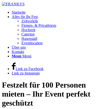
Startseite
Alles für Ihr Fest
Zeltverleih
Firmen- & Privatfeiern
Hochzeit
Catering
Hasenstall
Eventlocation
Über uns
Kontakt
Menü
Menü
Link zu Facebook
Link zu Instagram
Festzelt für 100 Personen
mieten – Ihr Event perfekt
geschützt