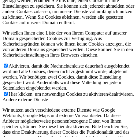
gefragt werden, erlauben Sie uns bitte, einen Cookie für Ihre
Einstellungen zu speichern. Sie können sich jederzeit abmelden oder
andere Cookies zulassen, um unsere Dienste vollumfänglich nutzen
zu können. Wenn Sie Cookies ablehnen, werden alle gesetzten
Cookies auf unserer Domain entfernt.
Wir stellen Ihnen eine Liste der von Ihrem Computer auf unserer
Domain gespeicherten Cookies zur Verfügung. Aus
Sicherheitsgründen können wie Ihnen keine Cookies anzeigen, die
von anderen Domains gespeichert werden. Diese können Sie in den
Sicherheitseinstellungen Ihres Browsers einsehen.
Aktivieren, damit die Nachrichtenleiste dauerhaft ausgeblendet
wird und alle Cookies, denen nicht zugestimmt wurde, abgelehnt
werden. Wir benötigen zwei Cookies, damit diese Einstellung
gespeichert wird. Andernfalls wird diese Mitteilung bei jedem
Seitenladen eingeblendet werden.
Hier klicken, um notwendige Cookies zu aktivieren/deaktivieren.
Andere externe Dienste
Wir nutzen auch verschiedene externe Dienste wie Google
Webfonts, Google Maps und externe Videoanbieter. Da diese
Anbieter möglicherweise personenbezogene Daten von Ihnen
speichern, können Sie diese hier deaktivieren. Bitte beachten Sie,
dass eine Deaktivierung dieser Cookies die Funktionalität und das