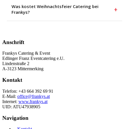
Was kostet Weihnachtsfeier Catering bei
+
Frankys?
Anschrift
Frankys Catering & Event
Edlinger Franz Eventcatering e.U.
Lindenstraße 2
A-3123 Mittermerking
Kontakt
Telefon: +43 664 392 69 91
E-Mail:
office@frankys.at
Internet:
www.frankys.at
UID: ATU47938905
Navigation
– Kontakt