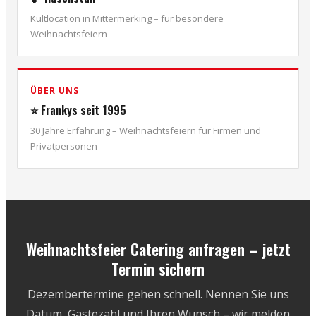
Kultlocation in Mittermerking – für besondere
Weihnachtsfeiern
ÜBER UNS
⭐ Frankys seit 1995
30 Jahre Erfahrung – Weihnachtsfeiern für Firmen und
Privatpersonen
Weihnachtsfeier Catering anfragen – jetzt
Termin sichern
Dezembertermine gehen schnell. Nennen Sie uns
Datum, Gästezahl und Ihren Wunsch – wir melden