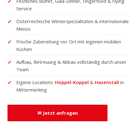
Festliches Buffet, Gala-Dinner, Fingerfood & Flying
Service
Österreichische Winterspezialitäten & internationale
Menüs
Frische Zubereitung vor Ort mit eigenen mobilen
Küchen
Aufbau, Betreuung & Abbau vollständig durch unser
Team
Eigene Locations:
Hoppel-Koppel
&
Hasenstall
in
Mittermerking
✉ Jetzt anfragen