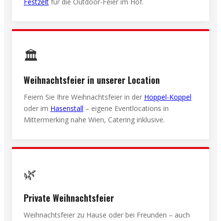
Festzelt
für die Outdoor-Feier im Hof.
🏛️
Weihnachtsfeier in unserer Location
Feiern Sie Ihre Weihnachtsfeier in der
Hoppel-Koppel
oder im
Hasenstall
– eigene Eventlocations in
Mittermerking nahe Wien, Catering inklusive.
🌿
Private Weihnachtsfeier
Weihnachtsfeier zu Hause oder bei Freunden – auch