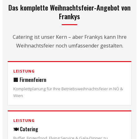
Das komplette Weihnachtsfeier-Angebot von
Frankys
Catering ist unser Kern – aber Frankys kann Ihre
Weihnachtsfeier noch umfassender gestalten.
LEISTUNG
🏢 Firmenfeiern
Komplettplanung für Ihre Betriebsweihnachtsfeier in NÖ &
Wien
LEISTUNG
🍽️ Catering
Buffet, Fingerfood, Flying Service & Gala-Dinner zu