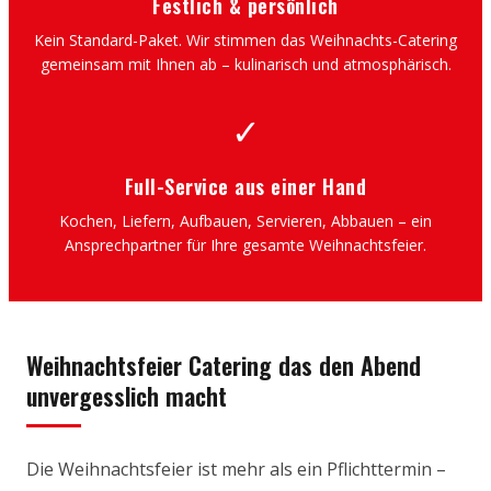
Festlich & persönlich
Kein Standard-Paket. Wir stimmen das Weihnachts-Catering
gemeinsam mit Ihnen ab – kulinarisch und atmosphärisch.
✓
Full-Service aus einer Hand
Kochen, Liefern, Aufbauen, Servieren, Abbauen – ein
Ansprechpartner für Ihre gesamte Weihnachtsfeier.
Weihnachtsfeier Catering das den Abend
unvergesslich macht
Die Weihnachtsfeier ist mehr als ein Pflichttermin –