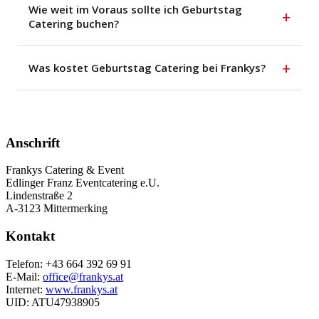
Wie weit im Voraus sollte ich Geburtstag
+
Catering buchen?
+
Was kostet Geburtstag Catering bei Frankys?
Anschrift
Frankys Catering & Event
Edlinger Franz Eventcatering e.U.
Lindenstraße 2
A-3123 Mittermerking
Kontakt
Telefon: +43 664 392 69 91
E-Mail:
office@frankys.at
Internet:
www.frankys.at
UID: ATU47938905