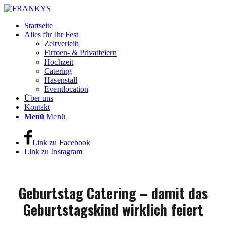
Startseite
Alles für Ihr Fest
Zeltverleih
Firmen- & Privatfeiern
Hochzeit
Catering
Hasenstall
Eventlocation
Über uns
Kontakt
Menü
Menü
Link zu Facebook
Link zu Instagram
Geburtstag Catering – damit das
Geburtstagskind wirklich feiert