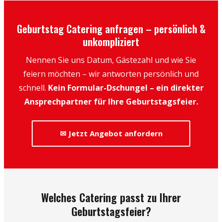
Geburtstag Catering anfragen – persönlich &
unkompliziert
Nennen Sie uns Datum, Gästezahl und wie Sie
feiern möchten – wir antworten persönlich und
schnell.
Kein Formular-Dschungel – ein direkter
Ansprechpartner für Ihre Geburtstagsfeier.
✉ Jetzt Angebot anfordern
Welches Catering passt zu Ihrer
Geburtstagsfeier?