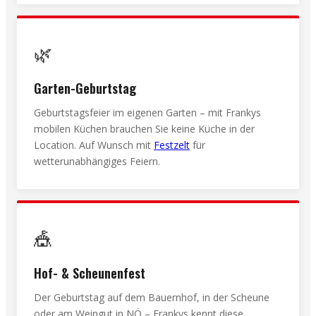
🌿
Garten-Geburtstag
Geburtstagsfeier im eigenen Garten – mit Frankys
mobilen Küchen brauchen Sie keine Küche in der
Location. Auf Wunsch mit
Festzelt
für
wetterunabhängiges Feiern.
🎪
Hof- & Scheunenfest
Der Geburtstag auf dem Bauernhof, in der Scheune
oder am Weingut in NÖ – Frankys kennt diese