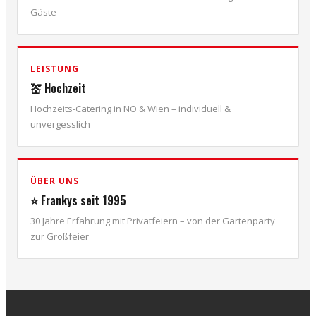
Gäste
LEISTUNG
💒 Hochzeit
Hochzeits-Catering in NÖ & Wien – individuell &
unvergesslich
ÜBER UNS
⭐ Frankys seit 1995
30 Jahre Erfahrung mit Privatfeiern – von der Gartenparty
zur Großfeier