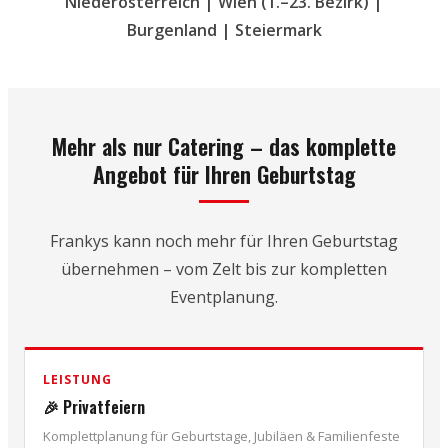
Niederösterreich | Wien (1.–23. Bezirk) |
Burgenland | Steiermark
Mehr als nur Catering – das komplette
Angebot für Ihren Geburtstag
Frankys kann noch mehr für Ihren Geburtstag
übernehmen – vom Zelt bis zur kompletten
Eventplanung.
LEISTUNG
🎉 Privatfeiern
Komplettplanung für Geburtstage, Jubiläen & Familienfeste