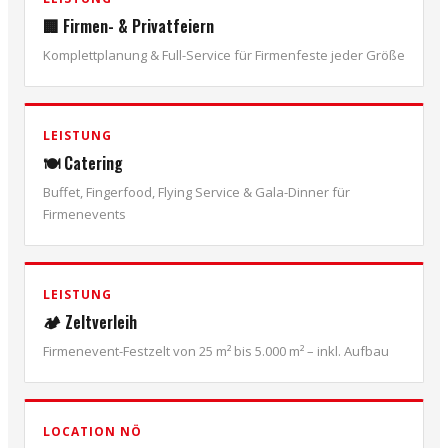
🏢 Firmen- & Privatfeiern
Komplettplanung & Full-Service für Firmenfeste jeder Größe
LEISTUNG
🍽️ Catering
Buffet, Fingerfood, Flying Service & Gala-Dinner für
Firmenevents
LEISTUNG
🏕️ Zeltverleih
Firmenevent-Festzelt von 25 m² bis 5.000 m² – inkl. Aufbau
LOCATION NÖ