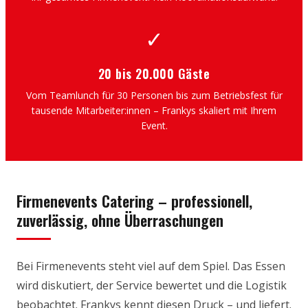
✓
20 bis 20.000 Gäste
Vom Teamlunch für 30 Personen bis zum Betriebsfest für
tausende Mitarbeiter:innen – Frankys skaliert mit Ihrem
Event.
Firmenevents Catering – professionell,
zuverlässig, ohne Überraschungen
Bei Firmenevents steht viel auf dem Spiel. Das Essen
wird diskutiert, der Service bewertet und die Logistik
beobachtet. Frankys kennt diesen Druck – und liefert.