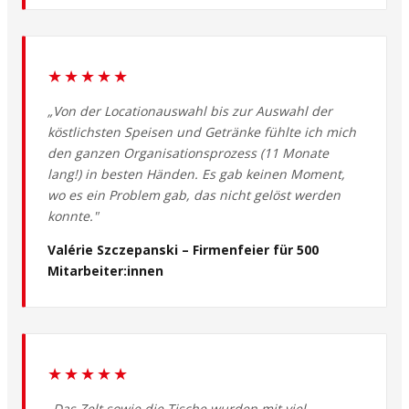
★★★★★
„Von der Locationauswahl bis zur Auswahl der
köstlichsten Speisen und Getränke fühlte ich mich
den ganzen Organisationsprozess (11 Monate
lang!) in besten Händen. Es gab keinen Moment,
wo es ein Problem gab, das nicht gelöst werden
konnte."
Valérie Szczepanski – Firmenfeier für 500
Mitarbeiter:innen
★★★★★
„Das Zelt sowie die Tische wurden mit viel