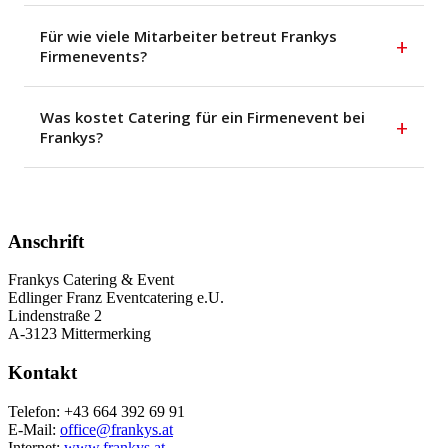
Für wie viele Mitarbeiter betreut Frankys
+
Firmenevents?
Was kostet Catering für ein Firmenevent bei
+
Frankys?
Anschrift
Frankys Catering & Event
Edlinger Franz Eventcatering e.U.
Lindenstraße 2
A-3123 Mittermerking
Kontakt
Telefon: +43 664 392 69 91
E-Mail:
office@frankys.at
Internet:
www.frankys.at