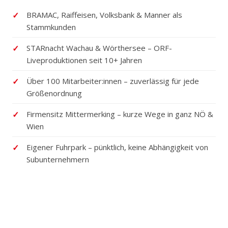
BRAMAC, Raiffeisen, Volksbank & Manner als
Stammkunden
STARnacht Wachau & Wörthersee – ORF-
Liveproduktionen seit 10+ Jahren
Über 100 Mitarbeiter:innen – zuverlässig für jede
Größenordnung
Firmensitz Mittermerking – kurze Wege in ganz NÖ &
Wien
Eigener Fuhrpark – pünktlich, keine Abhängigkeit von
Subunternehmern