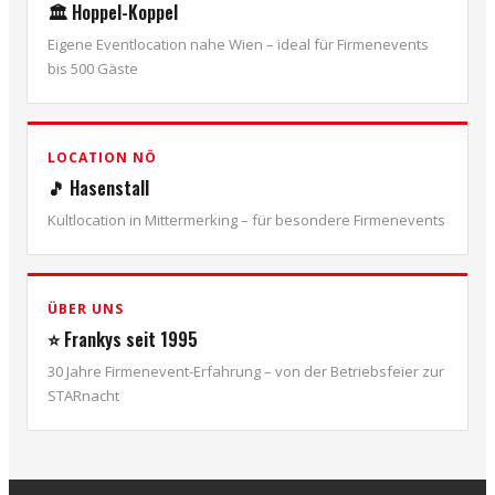
🏛️ Hoppel-Koppel
Eigene Eventlocation nahe Wien – ideal für Firmenevents
bis 500 Gäste
LOCATION NÖ
🎵 Hasenstall
Kultlocation in Mittermerking – für besondere Firmenevents
ÜBER UNS
⭐ Frankys seit 1995
30 Jahre Firmenevent-Erfahrung – von der Betriebsfeier zur
STARnacht