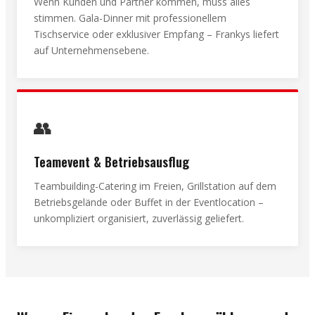
Wenn Kunden und Partner kommen, muss alles
stimmen. Gala-Dinner mit professionellem
Tischservice oder exklusiver Empfang – Frankys liefert
auf Unternehmensebene.
👥
Teamevent & Betriebsausflug
Teambuilding-Catering im Freien, Grillstation auf dem
Betriebsgelände oder Buffet in der Eventlocation –
unkompliziert organisiert, zuverlässig geliefert.