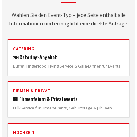
Wählen Sie den Event-Typ – jede Seite enthält alle
Informationen und ermöglicht eine direkte Anfrage.
CATERING
🍽️ Catering-Angebot
Buffet, Fingerfood, Flying Service & Gala-Dinner für Events
FIRMEN & PRIVAT
🏢 Firmenfeiern & Privatevents
Full-Service für Firmenevents, Geburtstage & Jubiläen
HOCHZEIT