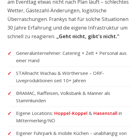
am Eventtag etwas nicht nach Plan läuft – schlechtes
Wetter, Gästezahl-Änderungen, logistische
Überraschungen. Frankys hat für solche Situationen
30 Jahre Erfahrung und die eigene Infrastruktur um
schnell zu reagieren.
„Geht nicht, gibt's nicht."
Generalunternehmer: Catering + Zelt + Personal aus
einer Hand
STARnacht Wachau & Wörthersee – ORF-
Liveproduktionen seit 10+ Jahren
BRAMAC, Raiffeisen, Volksbank & Manner als
Stammkunden
Eigene Locations:
Hoppel-Koppel
&
Hasenstall
in
Mittermerking/NÖ
Eigener Fuhrpark & mobile Küchen – unabhängig von