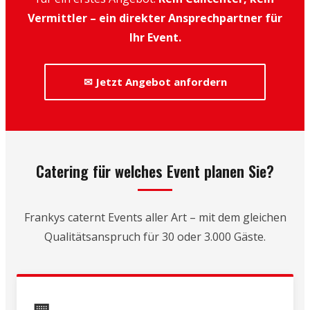
Vermittler – ein direkter Ansprechpartner für
Ihr Event.
✉ Jetzt Angebot anfordern
Catering für welches Event planen Sie?
Frankys caternt Events aller Art – mit dem gleichen
Qualitätsanspruch für 30 oder 3.000 Gäste.