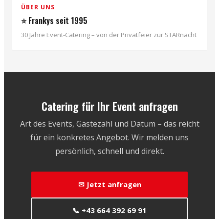
ÜBER UNS
⭐ Frankys seit 1995
30 Jahre Event-Catering – von der Privatfeier zur STARnacht
Catering für Ihr Event anfragen
Art des Events, Gästezahl und Datum – das reicht
für ein konkretes Angebot. Wir melden uns
persönlich, schnell und direkt.
✉ Jetzt anfragen
📞 +43 664 392 69 91