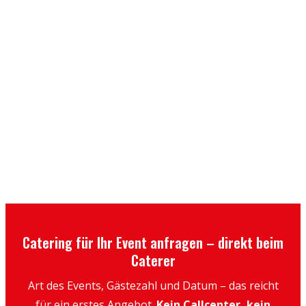
Catering für Ihr Event anfragen – direkt beim
Caterer
Art des Events, Gästezahl und Datum – das reicht
für ein erstes Angebot.
Kein Callcenter, kein