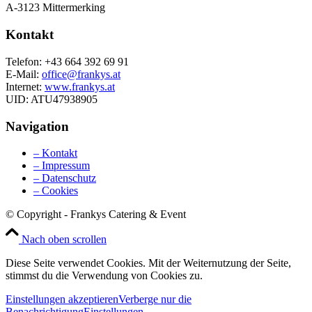
A-3123 Mittermerking
Kontakt
Telefon: +43 664 392 69 91
E-Mail:
office@frankys.at
Internet:
www.frankys.at
UID: ATU47938905
Navigation
– Kontakt
– Impressum
– Datenschutz
– Cookies
© Copyright - Frankys Catering & Event
Nach oben scrollen
Diese Seite verwendet Cookies. Mit der Weiternutzung der Seite,
stimmst du die Verwendung von Cookies zu.
Einstellungen akzeptieren
Verberge nur die
Benachrichtigung
Einstellungen